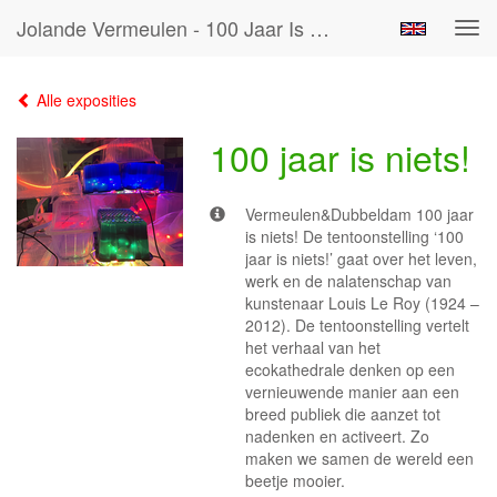
Jolande Vermeulen - 100 Jaar Is Niets!
Tog
navi
Alle exposities
100 jaar is niets!
Vermeulen&Dubbeldam 100 jaar
is niets! De tentoonstelling ‘100
jaar is niets!’ gaat over het leven,
werk en de nalatenschap van
kunstenaar Louis Le Roy (1924 –
2012). De tentoonstelling vertelt
het verhaal van het
ecokathedrale denken op een
vernieuwende manier aan een
breed publiek die aanzet tot
nadenken en activeert. Zo
maken we samen de wereld een
beetje mooier.