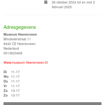
26 oktober 2024 tot en met 2
februari 2025
Adresgegevens
Museum Heerenveen
Minckelerstraat 11
8442 CE Heerenveen
Nederland
0513623408
Www.museum Heerenveen.frl
Di
11-17
Wo
11-17
Do
11-17
Vr
11-17
Za
13-17
Zo
13-17