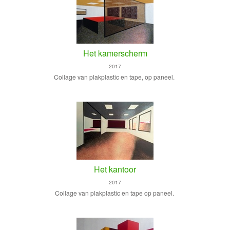
Het kamerscherm
2017
Collage van plakplastic en tape, op paneel.
Het kantoor
2017
Collage van plakplastic en tape op paneel.