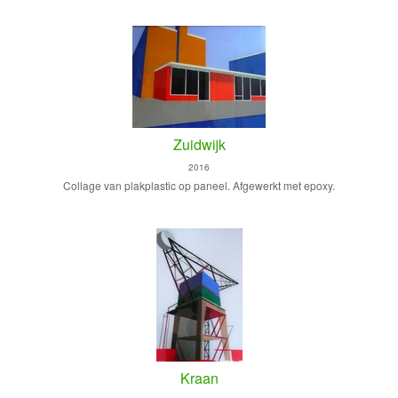
Zuidwijk
2016
Collage van plakplastic op paneel. Afgewerkt met epoxy.
Kraan