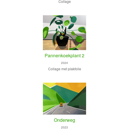
Collage
Pannenkoekplant 2
2024
Collage met plakfolie
Onderweg
2023