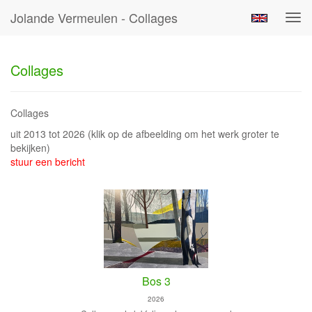
Jolande Vermeulen - Collages
Tog
navi
Collages
Collages
uit 2013 tot 2026
(klik op de afbeelding om het werk groter te
bekijken)
stuur een bericht
Bos 3
2026