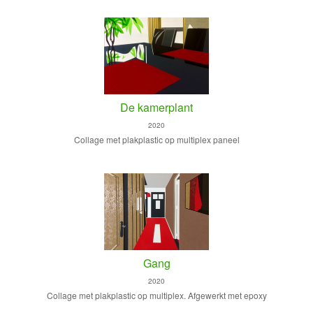
De kamerplant
2020
Collage met plakplastic op multiplex paneel
Gang
2020
Collage met plakplastic op multiplex. Afgewerkt met epoxy