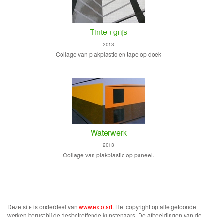
Tinten grijs
2013
Collage van plakplastic en tape op doek
Waterwerk
2013
Collage van plakplastic op paneel.
Deze site is onderdeel van
www.exto.art
. Het copyright op alle getoonde
werken berust bij de desbetreffende kunstenaars. De afbeeldingen van de