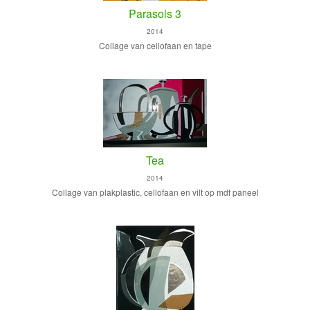
Parasols 3
2014
Collage van cellofaan en tape
Tea
2014
Collage van plakplastic, cellofaan en vilt op mdf paneel