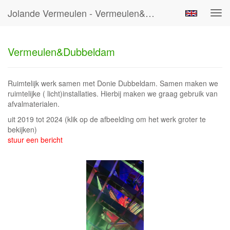
Jolande Vermeulen - Vermeulen&Dubbeldam
Tog
navi
Vermeulen&Dubbeldam
Ruimtelijk werk samen met Donie Dubbeldam. Samen maken we
ruimtelijke ( licht)installaties. Hierbij maken we graag gebruik van
afvalmaterialen.
uit 2019 tot 2024
(klik op de afbeelding om het werk groter te
bekijken)
stuur een bericht