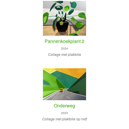
Pannenkoekplant 2
2024
Collage met plakfolie
Onderweg
2023
Collage met plakfolie op mdf