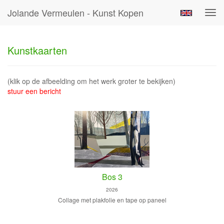
Jolande Vermeulen - Kunst Kopen
Tog
navi
Kunstkaarten
(klik op de afbeelding om het werk groter te bekijken)
stuur een bericht
Bos 3
2026
Collage met plakfolie en tape op paneel