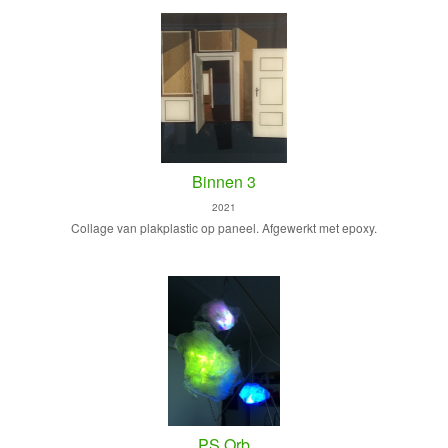
Binnen 3
2021
Collage van plakplastic op paneel. Afgewerkt met epoxy.
PS Orb