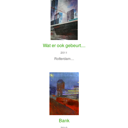
Wat er ook gebeurt....
2011
Rotterdam....
Bank
2010