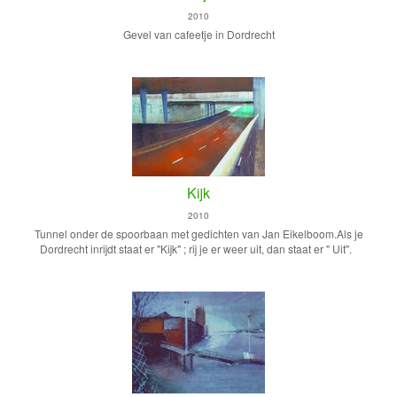
2010
Gevel van cafeetje in Dordrecht
Kijk
2010
Tunnel onder de spoorbaan met gedichten van Jan Eikelboom.Als je
Dordrecht inrijdt staat er "Kijk" ; rij je er weer uit, dan staat er " Uit".