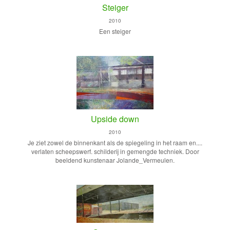
Steiger
2010
Een steiger
Upside down
2010
Je ziet zowel de binnenkant als de spiegeling in het raam en....
verlaten scheepswerf. schilderij in gemengde techniek. Door
beeldend kunstenaar Jolande_Vermeulen.