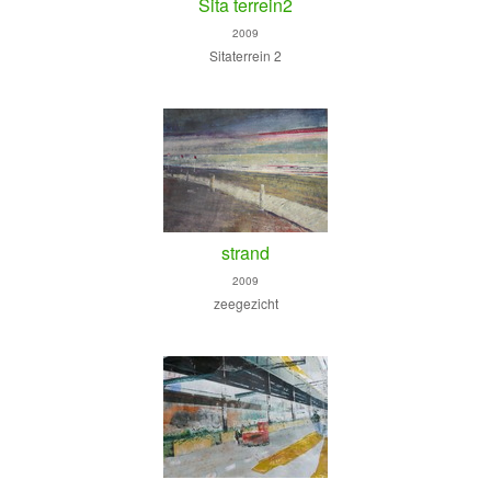
Sita terrein2
2009
Sitaterrein 2
strand
2009
zeegezicht