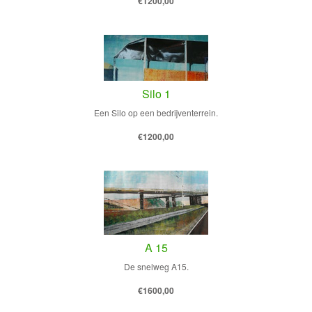
€1200,00
Silo 1
Een Silo op een bedrijventerrein.
€1200,00
A 15
De snelweg A15.
€1600,00