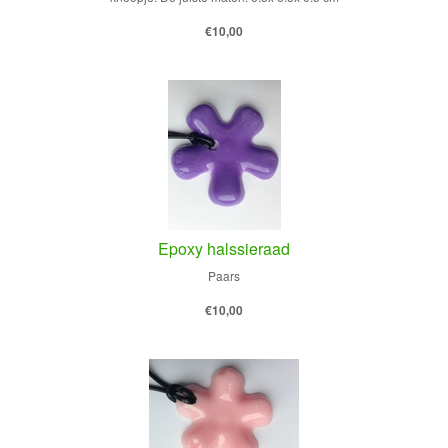
€10,00
Epoxy halssieraad
Paars
€10,00