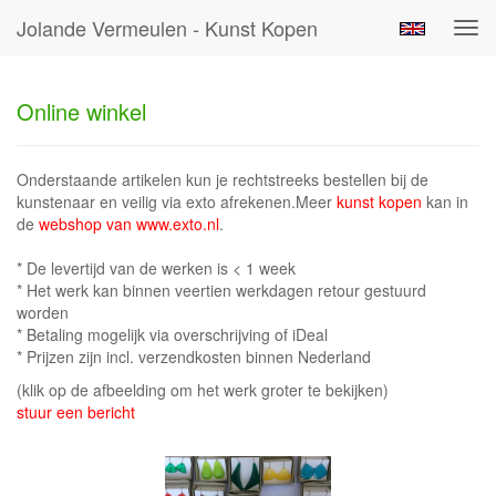
Jolande Vermeulen - Kunst Kopen
Tog
navi
Online winkel
Onderstaande artikelen kun je rechtstreeks bestellen bij de
kunstenaar en veilig via exto afrekenen.Meer
kunst kopen
kan in
de
webshop van www.exto.nl
.
* De levertijd van de werken is < 1 week
* Het werk kan binnen veertien werkdagen retour gestuurd
worden
* Betaling mogelijk via overschrijving of iDeal
* Prijzen zijn incl. verzendkosten binnen Nederland
(klik op de afbeelding om het werk groter te bekijken)
stuur een bericht