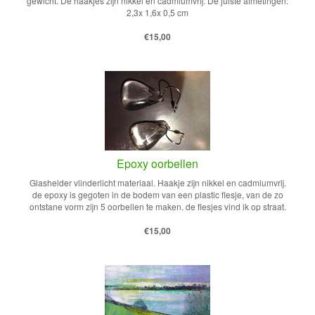
gewicht. De haakjes zijn nikkel en cadmiumvrij. De juiste afmetingen:
2,3x 1,6x 0,5 cm
€15,00
Epoxy oorbellen
Glashelder vlinderlicht materiaal. Haakje zijn nikkel en cadmiumvrij.
de epoxy is gegoten in de bodem van een plastic flesje, van de zo
ontstane vorm zijn 5 oorbellen te maken. de flesjes vind ik op straat.
€15,00