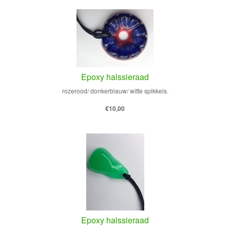
Epoxy halssieraad
rozerood/ donkerblauw/ witte spikkels.
€10,00
Epoxy halssieraad