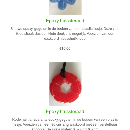
Epoxy halssieraad
Blauwe epoxy, gegoten in de bodem van een plastic flesje. Deze vind
ik op straat, dus een klein deukje is mogelijk. Voorzien van een
waxkoord met schuifknoop.
€10,00
Epoxy halssieraad
Rode halftransparante epoxy, gegoten in de bodem van een plastic
flesje. Voorzien van een 80 cm lang waxkoord met een verstelbaar
knoopje. De juiste maten: 6.5x 6.5x 0.5 cm