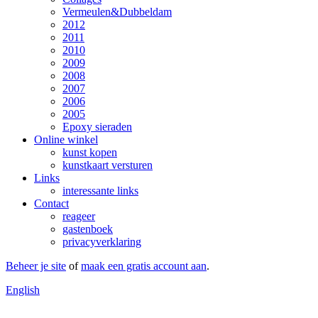
Vermeulen&Dubbeldam
2012
2011
2010
2009
2008
2007
2006
2005
Epoxy sieraden
Online winkel
kunst kopen
kunstkaart versturen
Links
interessante links
Contact
reageer
gastenboek
privacyverklaring
Beheer je site
of
maak een gratis account aan
.
English