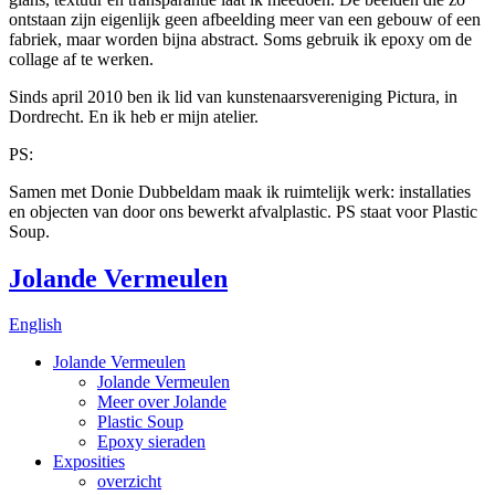
ontstaan zijn eigenlijk geen afbeelding meer van een gebouw of een
fabriek, maar worden bijna abstract. Soms gebruik ik epoxy om de
collage af te werken.
Sinds april 2010 ben ik lid van kunstenaarsvereniging Pictura, in
Dordrecht. En ik heb er mijn atelier.
PS:
Samen met Donie Dubbeldam maak ik ruimtelijk werk: installaties
en objecten van door ons bewerkt afvalplastic. PS staat voor Plastic
Soup.
Jolande Vermeulen
English
Jolande Vermeulen
Jolande Vermeulen
Meer over Jolande
Plastic Soup
Epoxy sieraden
Exposities
overzicht