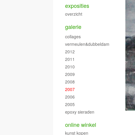
exposities
overzicht
galerie
collages
vermeulen&dubbeldam
2012
2011
2010
2009
2008
2007
2006
2005
epoxy sieraden
online winkel
kunst kopen