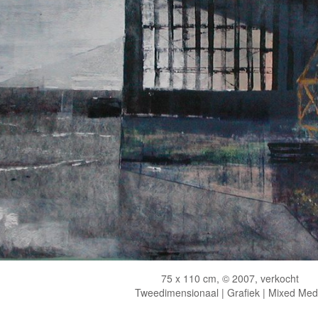
75 x 110 cm, © 2007, verkocht
Tweedimensionaal | Grafiek | Mixed Med