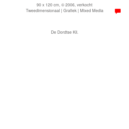
90 x 120 cm, © 2006, verkocht
Tweedimensionaal | Grafiek | Mixed Media
De Dordtse Kil.