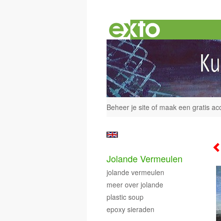
Beheer je site
of
maak een gratis ac
Jolande Vermeulen
jolande vermeulen
meer over jolande
plastic soup
epoxy sieraden