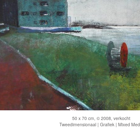
50 x 70 cm, © 2008, verkocht
Tweedimensionaal | Grafiek | Mixed Med