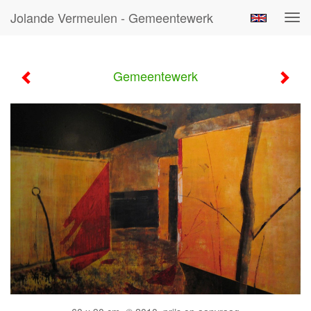
Jolande Vermeulen - Gemeentewerk
Tog
navi
Gemeentewerk