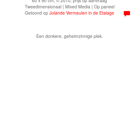
60 x 90 cm, © 2010, prijs op aanvraag
Tweedimensionaal | Mixed Media | Op paneel
Getoond op
Jolande Vermeulen in de Etalage
Een donkere, geheimzinnige plek.