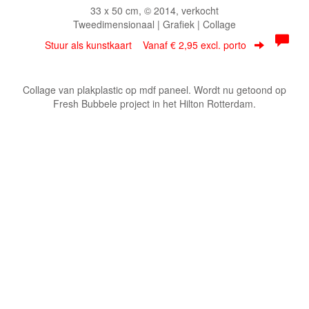
33 x 50 cm, © 2014, verkocht
Tweedimensionaal | Grafiek | Collage
Stuur als kunstkaart
Vanaf € 2,95 excl. porto
Collage van plakplastic op mdf paneel. Wordt nu getoond op
Fresh Bubbele project in het Hilton Rotterdam.