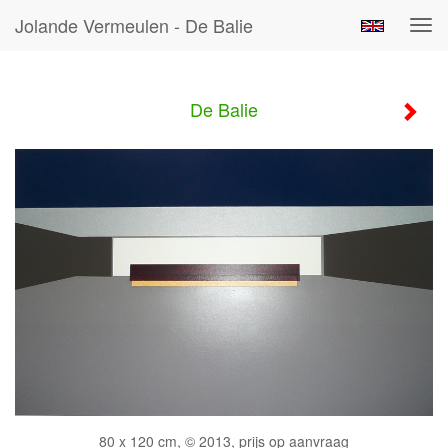
Jolande Vermeulen - De Balie
Tog
navi
De Balie
80 x 120 cm, © 2013, prijs op aanvraag