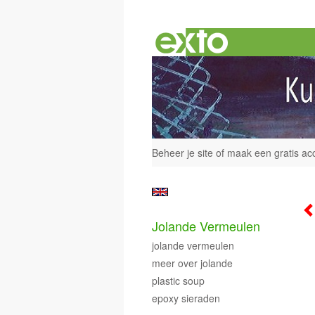
Beheer je site
of
maak een gratis ac
Jolande Vermeulen
jolande vermeulen
meer over jolande
plastic soup
epoxy sieraden