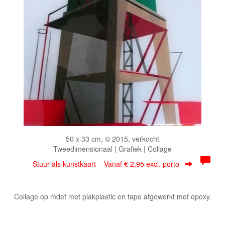
50 x 33 cm, © 2015, verkocht
Tweedimensionaal | Grafiek | Collage
Stuur als kunstkaart
Vanaf € 2,95 excl. porto
Collage op mdef met plakplastic en tape afgewerkt met epoxy.