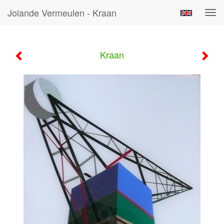
Jolande Vermeulen - Kraan
Tog
navi
Kraan