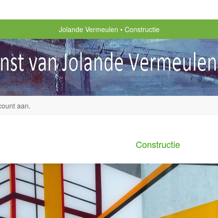
Jolande Vermeulen
Constructie
count aan
.
Constructie