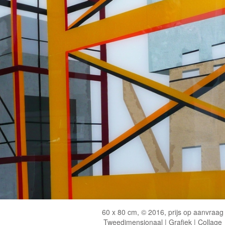
60 x 80 cm, © 2016, prijs op aanvraag
Tweedimensionaal | Grafiek | Collage