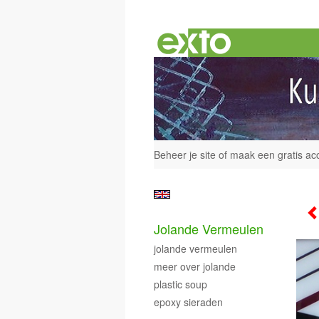
Beheer je site
of
maak een gratis ac
Jolande Vermeulen
jolande vermeulen
meer over jolande
plastic soup
epoxy sieraden