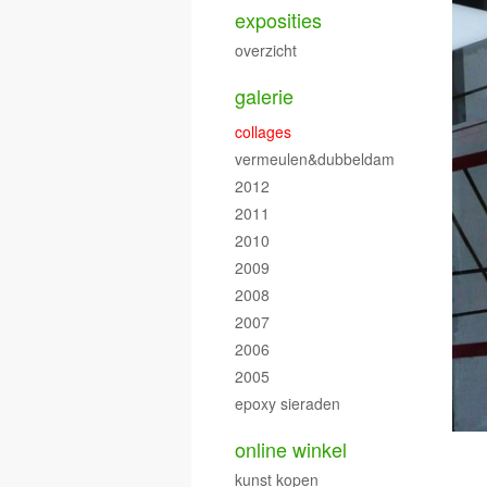
exposities
overzicht
galerie
collages
vermeulen&dubbeldam
2012
2011
2010
2009
2008
2007
2006
2005
epoxy sieraden
online winkel
kunst kopen