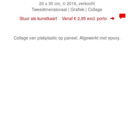
20 x 30 cm, © 2016, verkocht
Tweedimensionaal | Grafiek | Collage
Stuur als kunstkaart
Vanaf € 2,95 excl. porto
Collage van plakplastic op paneel. Afgewerkt met epoxy.