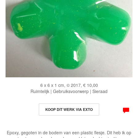
6 x 6 x 1 cm, © 2017, € 10,00
Ruimtelijk | Gebruiksvoorwerp | Sieraad
KOOP DIT WERK VIA EXTO
Epoxy, gegoten in de bodem van een plastic flesje. Dit heb ik op