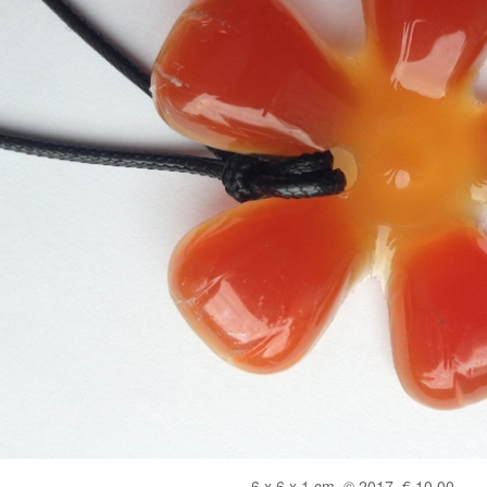
6 x 6 x 1 cm, © 2017, € 10,00