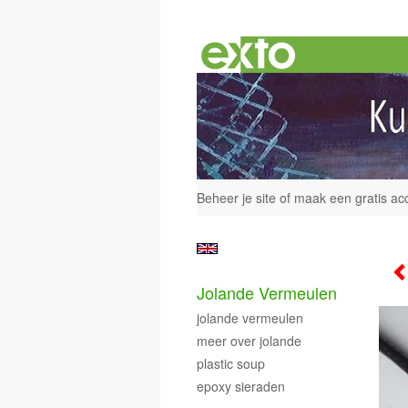
Beheer je site
of
maak een gratis ac
Jolande Vermeulen
jolande vermeulen
meer over jolande
plastic soup
epoxy sieraden