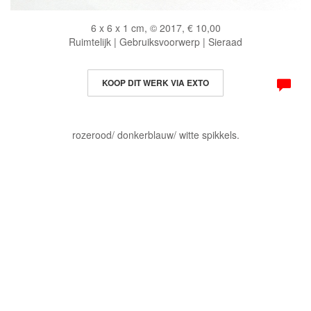
6 x 6 x 1 cm, © 2017, € 10,00
Ruimtelijk | Gebruiksvoorwerp | Sieraad
KOOP DIT WERK VIA EXTO
rozerood/ donkerblauw/ witte spikkels.