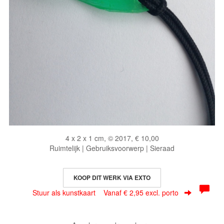
4 x 2 x 1 cm, © 2017, € 10,00
Ruimtelijk | Gebruiksvoorwerp | Sieraad
KOOP DIT WERK VIA EXTO
Stuur als kunstkaart
Vanaf € 2,95 excl. porto