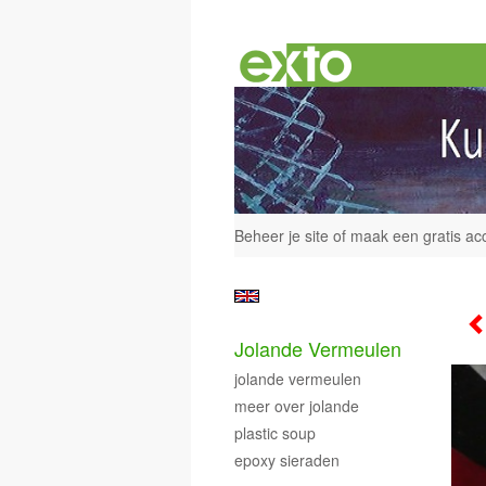
Beheer je site
of
maak een gratis ac
Jolande Vermeulen
jolande vermeulen
meer over jolande
plastic soup
epoxy sieraden