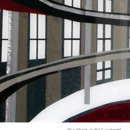
20 x 30 cm, © 2017, verkocht