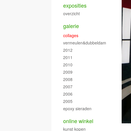
exposities
overzicht
galerie
collages
vermeulen&dubbeldam
2012
2011
2010
2009
2008
2007
2006
2005
epoxy sieraden
online winkel
kunst kopen