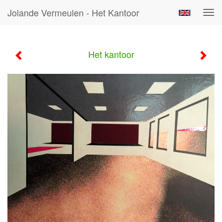
Jolande Vermeulen - Het Kantoor
Tog
navi
Het kantoor