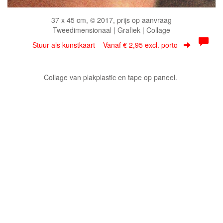
37 x 45 cm, © 2017, prijs op aanvraag
Tweedimensionaal | Grafiek | Collage
Stuur als kunstkaart
Vanaf € 2,95 excl. porto
Collage van plakplastic en tape op paneel.