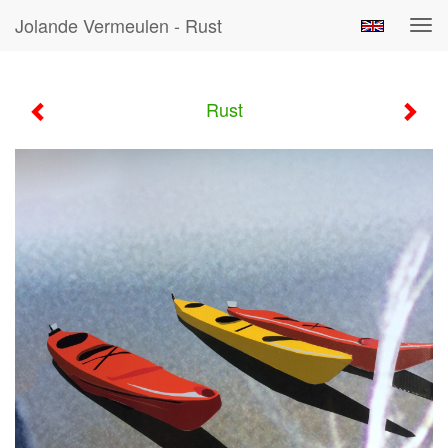
Jolande Vermeulen - Rust
Tog
navi
Rust