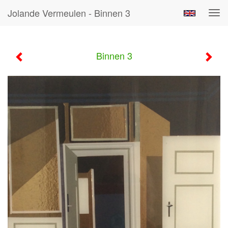
Jolande Vermeulen - Binnen 3
Tog
navi
Binnen 3