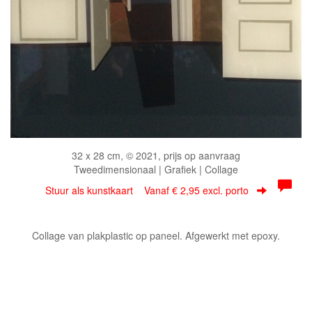
32 x 28 cm, © 2021, prijs op aanvraag
Tweedimensionaal | Grafiek | Collage
Stuur als kunstkaart
Vanaf € 2,95 excl. porto
Collage van plakplastic op paneel. Afgewerkt met epoxy.