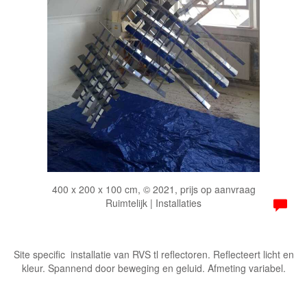
400 x 200 x 100 cm, © 2021, prijs op aanvraag
Ruimtelijk | Installaties
Site specific installatie van RVS tl reflectoren. Reflecteert licht en
kleur. Spannend door beweging en geluid. Afmeting variabel.