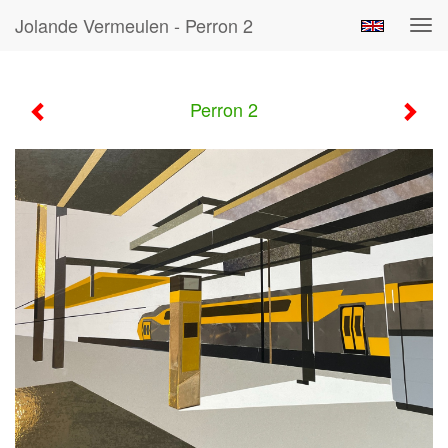
Jolande Vermeulen - Perron 2
Tog
navi
Perron 2