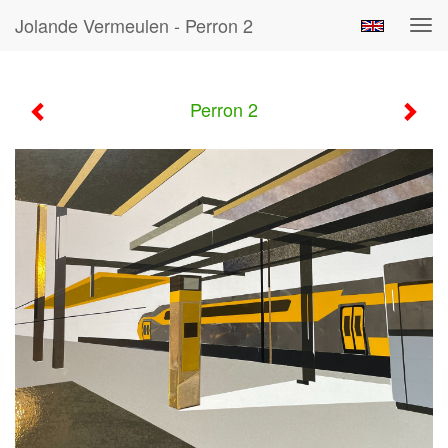
Jolande Vermeulen - Perron 2
Tog
navi
Perron 2