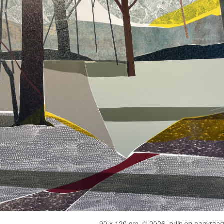
90 x 120 cm, © 2026, prijs op aanvraa