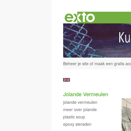
Beheer je site
of
maak een gratis ac
Jolande Vermeulen
jolande vermeulen
meer over jolande
plastic soup
epoxy sieraden