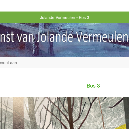
Jolande Vermeulen
Bos 3
count aan
.
Bos 3