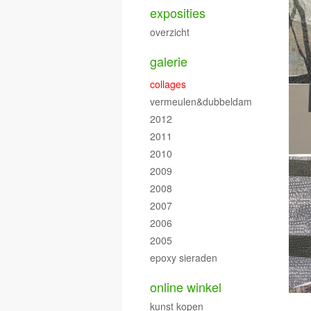
exposities
overzicht
galerie
collages
vermeulen&dubbeldam
2012
2011
2010
2009
2008
2007
2006
2005
epoxy sieraden
online winkel
kunst kopen