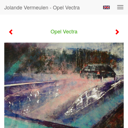
Jolande Vermeulen - Opel Vectra
Tog
navi
Opel Vectra