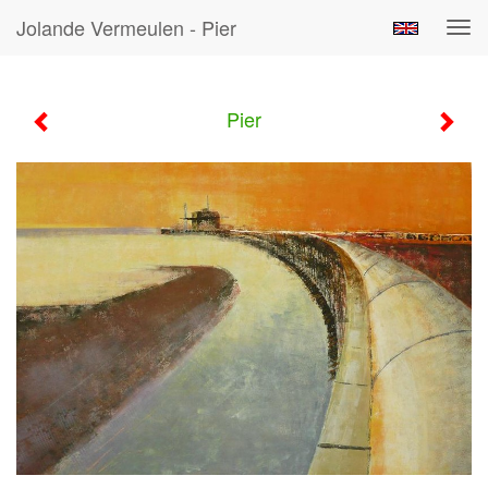
Jolande Vermeulen - Pier
Tog
navi
Pier