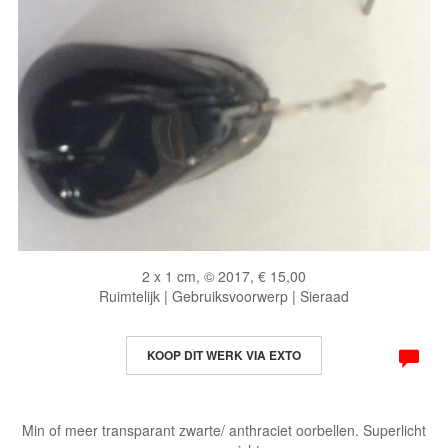
2 x 1 cm, © 2017, € 15,00
Ruimtelijk | Gebruiksvoorwerp | Sieraad
KOOP DIT WERK VIA EXTO
Min of meer transparant zwarte/ anthraciet oorbellen. Superlicht