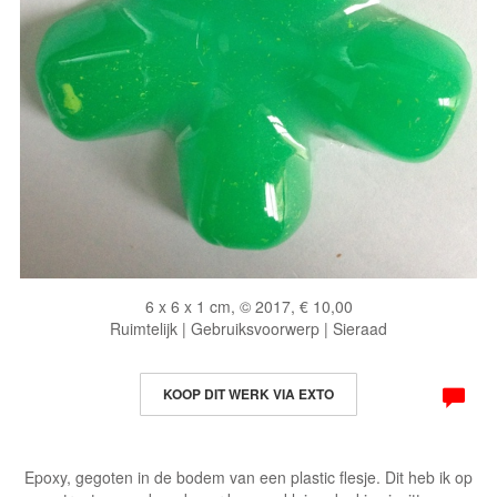
6 x 6 x 1 cm, © 2017, € 10,00
Ruimtelijk | Gebruiksvoorwerp | Sieraad
KOOP DIT WERK VIA EXTO
Epoxy, gegoten in de bodem van een plastic flesje. Dit heb ik op