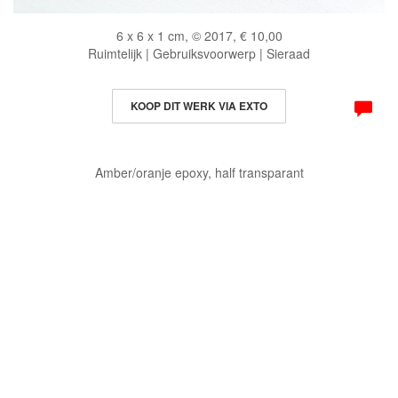
6 x 6 x 1 cm, © 2017, € 10,00
Ruimtelijk | Gebruiksvoorwerp | Sieraad
KOOP DIT WERK VIA EXTO
Amber/oranje epoxy, half transparant