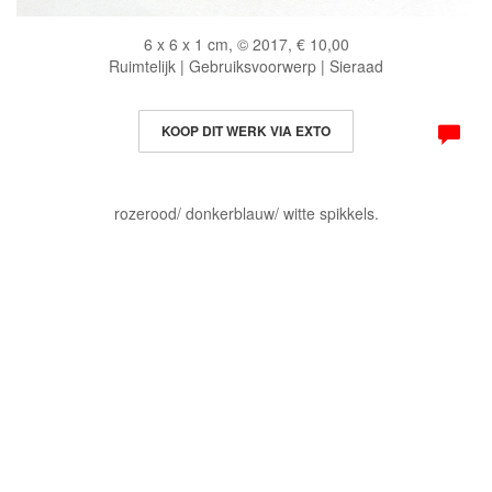
6 x 6 x 1 cm, © 2017, € 10,00
Ruimtelijk | Gebruiksvoorwerp | Sieraad
KOOP DIT WERK VIA EXTO
rozerood/ donkerblauw/ witte spikkels.