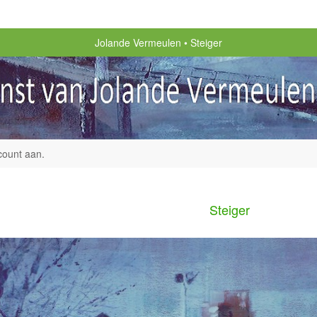
Jolande Vermeulen
Steiger
count aan
.
Steiger