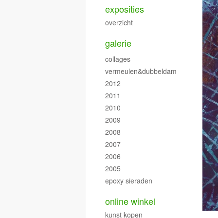
exposities
overzicht
galerie
collages
vermeulen&dubbeldam
2012
2011
2010
2009
2008
2007
2006
2005
epoxy sieraden
online winkel
kunst kopen