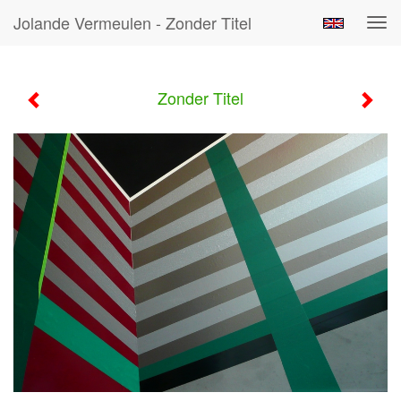
Jolande Vermeulen - Zonder Titel
Tog
navi
Zonder Titel