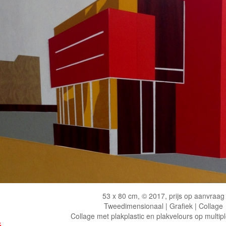
53 x 80 cm, © 2017, prijs op aanvraag
Tweedimensionaal | Grafiek | Collage
Collage met plakplastic en plakvelours op multip