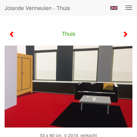
Jolande Vermeulen - Thuis
Tog
navi
Thuis
53 x 80 cm, © 2019, verkocht