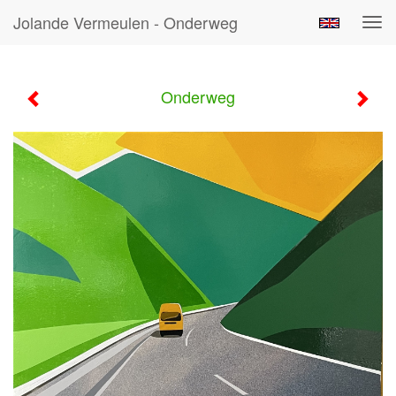
Jolande Vermeulen - Onderweg
Tog
navi
Onderweg