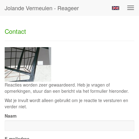
Jolande Vermeulen - Reageer
Tog
navi
Contact
Reacties worden zeer gewaardeerd. Heb je vragen of
opmerkingen, stuur dan een bericht via het formulier hieronder.
Wat je invult wordt alleen gebruikt om je reactie te versturen en
verder niet.
Naam
E-mailadres