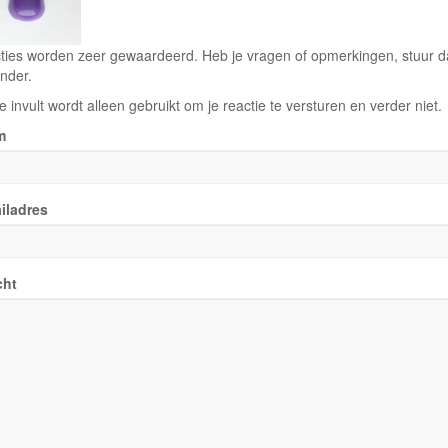
ties worden zeer gewaardeerd. Heb je vragen of opmerkingen, stuur dan
nder.
e invult wordt alleen gebruikt om je reactie te versturen en verder niet.
m
iladres
cht