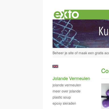
Beheer je site
of
maak een gratis ac
Co
Jolande Vermeulen
jolande vermeulen
meer over jolande
plastic soup
epoxy sieraden