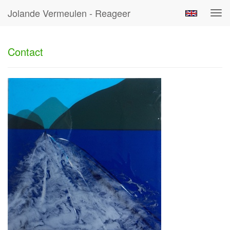
Jolande Vermeulen - Reageer
Tog
navi
Contact