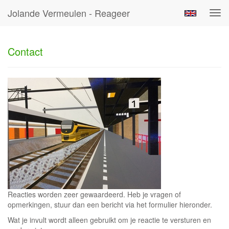
Jolande Vermeulen - Reageer
Tog
navi
Contact
Reacties worden zeer gewaardeerd. Heb je vragen of
opmerkingen, stuur dan een bericht via het formulier hieronder.
Wat je invult wordt alleen gebruikt om je reactie te versturen en