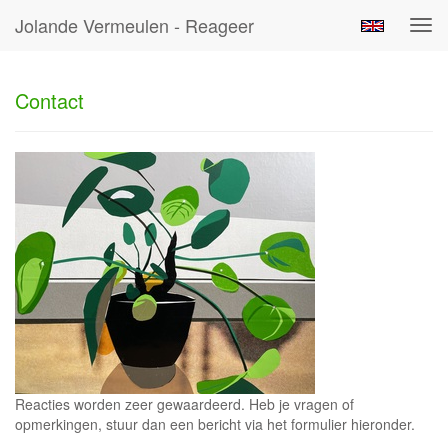
Jolande Vermeulen - Reageer
Tog
navi
Contact
Reacties worden zeer gewaardeerd. Heb je vragen of
opmerkingen, stuur dan een bericht via het formulier hieronder.