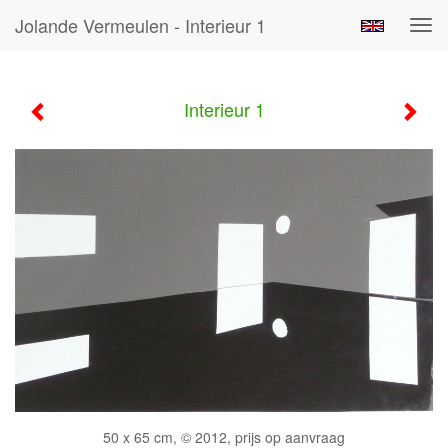
Jolande Vermeulen - Interieur 1
Tog
navi
Interieur 1
50 x 65 cm, © 2012, prijs op aanvraag