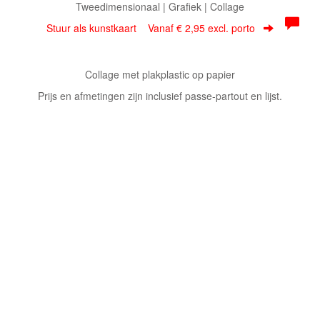
Tweedimensionaal | Grafiek | Collage
Stuur als kunstkaart
Vanaf € 2,95 excl. porto
Collage met plakplastic op papier
Prijs en afmetingen zijn inclusief passe-partout en lijst.