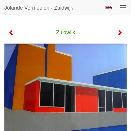
Jolande Vermeulen - Zuidwijk
Tog
navi
Zuidwijk