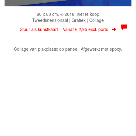
60 x 80 cm, © 2016, niet te koop
Tweedimensionaal | Grafiek | Collage
Stuur als kunstkaart
Vanaf € 2,95 excl. porto
Collage van plakplastic op paneel. Afgewerkt met epoxy.