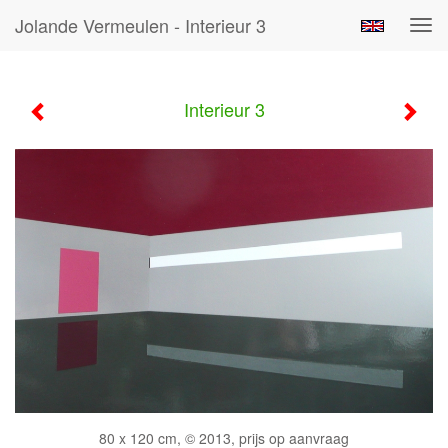
Jolande Vermeulen - Interieur 3
Tog
navi
Interieur 3
80 x 120 cm, © 2013, prijs op aanvraag